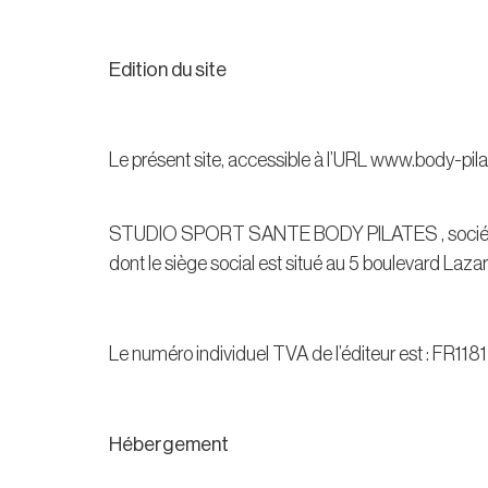
Edition du site
Le présent site, accessible à l’URL www.body-pilate
STUDIO SPORT SANTE BODY PILATES , société a
dont le siège social est situé au 5 boulevard L
Le numéro individuel TVA de l’éditeur est : FR11
Hébergement