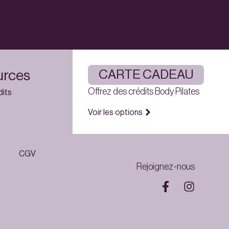
urces
CARTE CADEAU
Offrez des crédits Body Pilates
dits
Voir les options
CGV
Rejoignez-nous