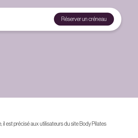
Réserver un créneau
 est précisé aux utilisateurs du site Body Pilates