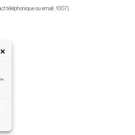
t téléphonique ou email : 1007).
ite.