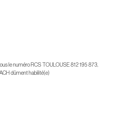
 sous le numéro RCS TOULOUSE 812 195 873,
GACH dûment habilité(e)