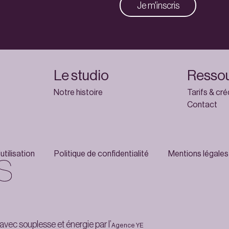
Je m'inscris
Le studio
Resso
Notre histoire
Tarifs & cré
Contact
utilisation
Politique de confidentialité
Mentions légales
 avec souplesse et énergie par l’
Agence YE