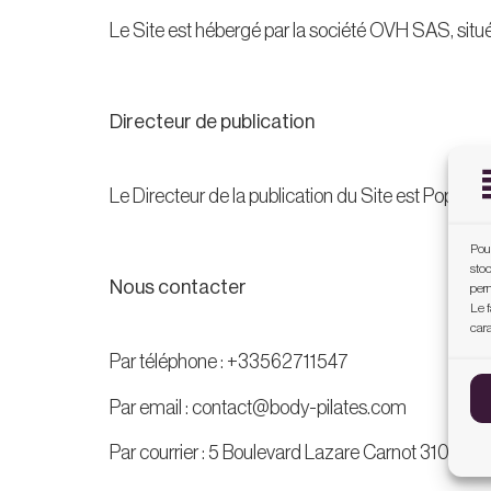
Le Site est hébergé par la société OVH SAS, situ
Directeur de publication
Le Directeur de la publication du Site est Popp
Pour
stoc
Nous contacter
perm
Le f
cara
Par téléphone : +33562711547
Par email : contact@body-pilates.com
Par courrier : 5 Boulevard Lazare Carnot 31000 