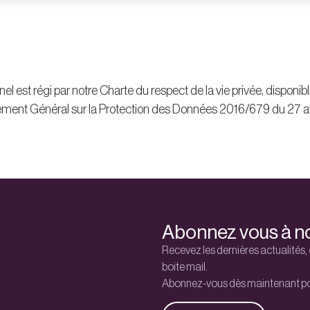
 est régi par notre Charte du respect de la vie privée, disponib
ment Général sur la Protection des Données 2016/679 du 27 av
Abonnez vous à no
Recevez les dernières actualités, 
boite mail.
Abonnez-vous dès maintenant pou