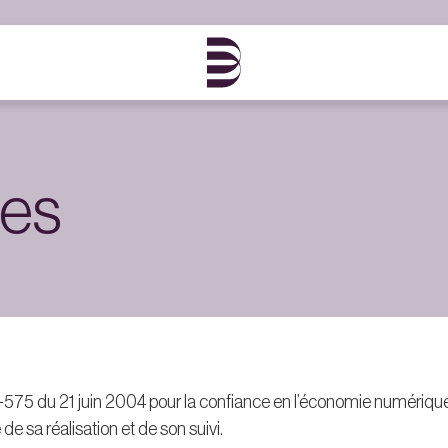
les
75 du 21 juin 2004 pour la confiance en l’économie numérique, il
de sa réalisation et de son suivi.