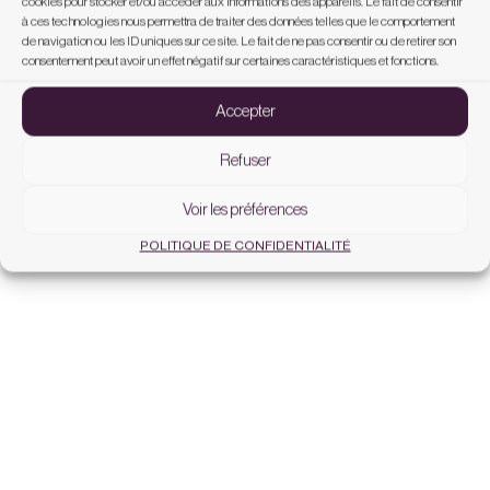
cookies pour stocker et/ou accéder aux informations des appareils. Le fait de consentir
à ces technologies nous permettra de traiter des données telles que le comportement
de navigation ou les ID uniques sur ce site. Le fait de ne pas consentir ou de retirer son
consentement peut avoir un effet négatif sur certaines caractéristiques et fonctions.
Accepter
Refuser
Voir les préférences
POLITIQUE DE CONFIDENTIALITÉ