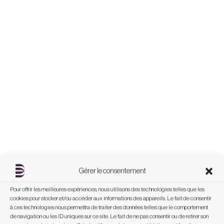
Gérer le consentement
Pour offrir les meilleures expériences, nous utilisons des technologies telles que les
cookies pour stocker et/ou accéder aux informations des appareils. Le fait de consentir
à ces technologies nous permettra de traiter des données telles que le comportement
de navigation ou les ID uniques sur ce site. Le fait de ne pas consentir ou de retirer son